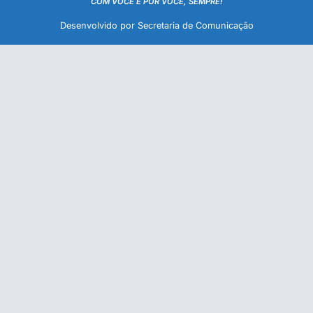
COM VOCÊ E POR VOCÊ, SEMPRE!
Desenvolvido por Secretaria de Comunicação