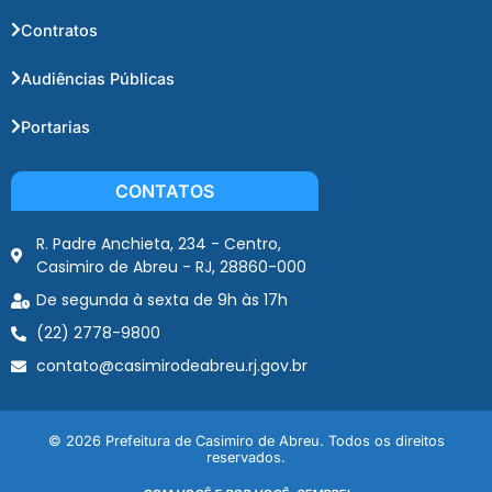
Contratos
Audiências Públicas
Portarias
CONTATOS
R. Padre Anchieta, 234 - Centro,
Casimiro de Abreu - RJ, 28860-000
De segunda à sexta de 9h às 17h
(22) 2778-9800
contato@casimirodeabreu.rj.gov.br
© 2026 Prefeitura de Casimiro de Abreu. Todos os direitos
reservados.