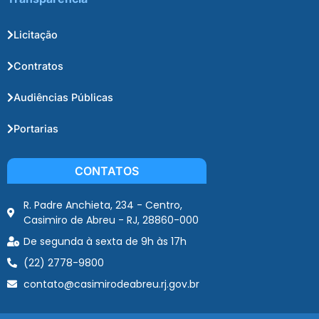
Licitação
Contratos
Audiências Públicas
Portarias
CONTATOS
R. Padre Anchieta, 234 - Centro,
Casimiro de Abreu - RJ, 28860-000
De segunda à sexta de 9h às 17h
(22) 2778-9800
contato@casimirodeabreu.rj.gov.br