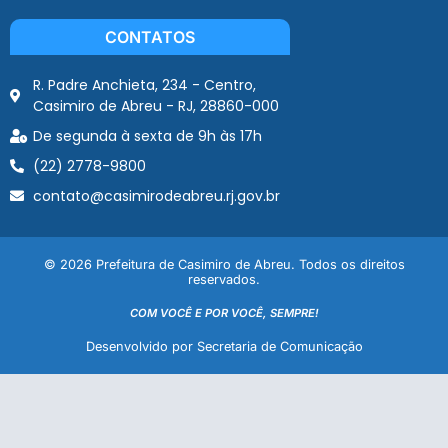
CONTATOS
R. Padre Anchieta, 234 - Centro,
Casimiro de Abreu - RJ, 28860-000
De segunda à sexta de 9h às 17h
(22) 2778-9800
contato@casimirodeabreu.rj.gov.br
© 2026 Prefeitura de Casimiro de Abreu. Todos os direitos
reservados.
COM VOCÊ E POR VOCÊ, SEMPRE!
Desenvolvido por Secretaria de Comunicação