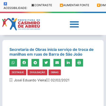
♿
🔳
CONTRASTE
🔼
AUMENTAR FONTE
🔽
DIM
ACESSIBILIDADE:
Secretaria de Obras inicia serviço de troca de
manilhas em ruas de Barra de São João
DESTAQUE
DIVULGAÇÃO
OBRAS
José Eduardo Vieira
02/02/2021