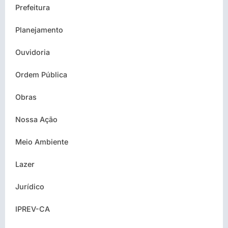
Prefeitura
Planejamento
Ouvidoria
Ordem Pública
Obras
Nossa Ação
Meio Ambiente
Lazer
Jurídico
IPREV-CA