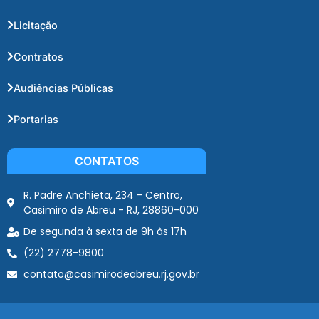
Licitação
Contratos
Audiências Públicas
Portarias
CONTATOS
R. Padre Anchieta, 234 - Centro,
Casimiro de Abreu - RJ, 28860-000
De segunda à sexta de 9h às 17h
(22) 2778-9800
contato@casimirodeabreu.rj.gov.br