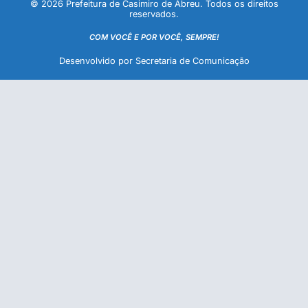
© 2026 Prefeitura de Casimiro de Abreu. Todos os direitos
reservados.
COM VOCÊ E POR VOCÊ, SEMPRE!
Desenvolvido por Secretaria de Comunicação