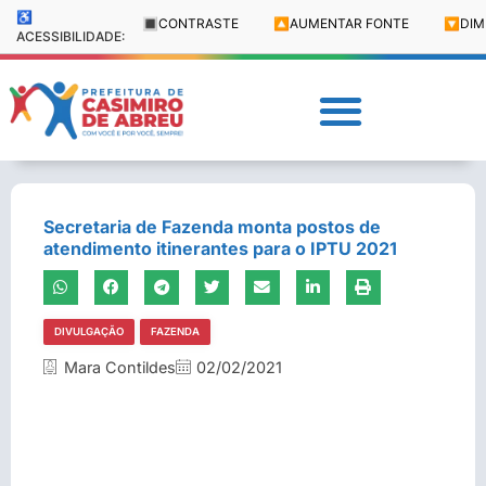
♿
🔳
CONTRASTE
🔼
AUMENTAR FONTE
🔽
DIM
ACESSIBILIDADE:
Secretaria de Fazenda monta postos de
atendimento itinerantes para o IPTU 2021
DIVULGAÇÃO
FAZENDA
Mara Contildes
02/02/2021