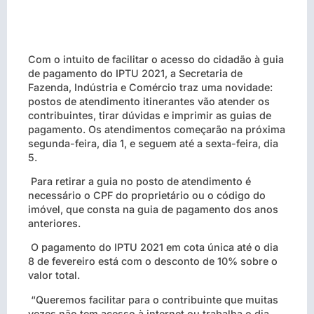
Com o intuito de facilitar o acesso do cidadão à guia
de pagamento do IPTU 2021, a Secretaria de
Fazenda, Indústria e Comércio traz uma novidade:
postos de atendimento itinerantes vão atender os
contribuintes, tirar dúvidas e imprimir as guias de
pagamento. Os atendimentos começarão na próxima
segunda-feira, dia 1, e seguem até a sexta-feira, dia
5.
Para retirar a guia no posto de atendimento é
necessário o CPF do proprietário ou o código do
imóvel, que consta na guia de pagamento dos anos
anteriores.
O pagamento do IPTU 2021 em cota única até o dia
8 de fevereiro está com o desconto de 10% sobre o
valor total.
“Queremos facilitar para o contribuinte que muitas
vezes não tem acesso à internet ou trabalha o dia