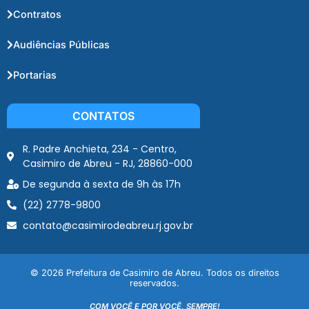
Contratos
Audiências Públicas
Portarias
CONTATOS
R. Padre Anchieta, 234 - Centro,
Casimiro de Abreu - RJ, 28860-000
De segunda à sexta de 9h às 17h
(22) 2778-9800
contato@casimirodeabreu.rj.gov.br
© 2026 Prefeitura de Casimiro de Abreu. Todos os direitos
reservados.
COM VOCÊ E POR VOCÊ, SEMPRE!