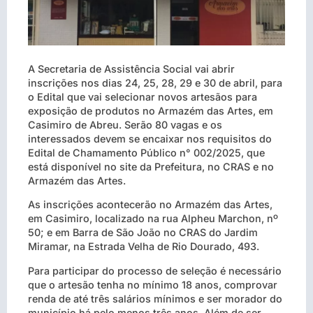
A Secretaria de Assistência Social vai abrir
inscrições nos dias 24, 25, 28, 29 e 30 de abril, para
o Edital que vai selecionar novos artesãos para
exposição de produtos no Armazém das Artes, em
Casimiro de Abreu. Serão 80 vagas e os
interessados devem se encaixar nos requisitos do
Edital de Chamamento Público n° 002/2025, que
está disponível no site da Prefeitura, no CRAS e no
Armazém das Artes.
As inscrições acontecerão no Armazém das Artes,
em Casimiro, localizado na rua Alpheu Marchon, nº
50; e em Barra de São João no CRAS do Jardim
Miramar, na Estrada Velha de Rio Dourado, 493.
Para participar do processo de seleção é necessário
que o artesão tenha no mínimo 18 anos, comprovar
renda de até três salários mínimos e ser morador do
município há pelo menos três anos. Além de ser