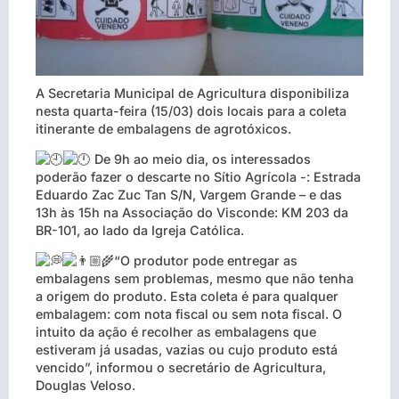
A Secretaria Municipal de Agricultura disponibiliza
nesta quarta-feira (15/03) dois locais para a coleta
itinerante de embalagens de agrotóxicos.
De 9h ao meio dia, os interessados
poderão fazer o descarte no Sítio Agrícola -: Estrada
Eduardo Zac Zuc Tan S/N, Vargem Grande – e das
13h às 15h na Associação do Visconde: KM 203 da
BR-101, ao lado da Igreja Católica.
“O produtor pode entregar as
embalagens sem problemas, mesmo que não tenha
a origem do produto.
Esta coleta é para qualquer
embalagem: com nota fiscal ou sem nota fiscal. O
intuito da ação é recolher as embalagens que
estiveram já usadas, vazias ou cujo produto está
vencido”, informou o secretário de Agricultura,
Douglas Veloso.