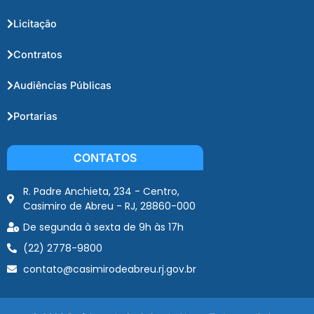
Licitação
Contratos
Audiências Públicas
Portarias
CONTATOS
R. Padre Anchieta, 234 - Centro,
Casimiro de Abreu - RJ, 28860-000
De segunda à sexta de 9h às 17h
(22) 2778-9800
contato@casimirodeabreu.rj.gov.br