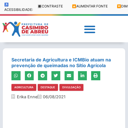
♿
🔳
CONTRASTE
🔼
AUMENTAR FONTE
🔽
DIM
ACESSIBILIDADE:
Secretaria de Agricultura e ICMBio atuam na
prevenção de queimadas no Sítio Agrícola
AGRICULTURA
DESTAQUE
DIVULGAÇÃO
Erika Enne
06/08/2021