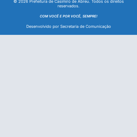
© 2026 Prefeitura de Casimiro de Abreu. Todos os direitos
reservados.
COM VOCÊ E POR VOCÊ, SEMPRE!
Desenvolvido por Secretaria de Comunicação