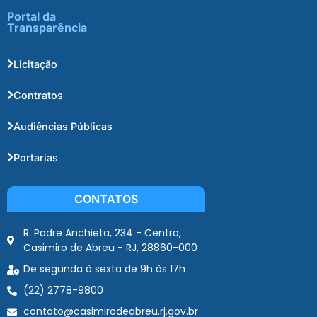
Portal da
Transparência
Licitação
Contratos
Audiências Públicas
Portarias
CONTATOS
R. Padre Anchieta, 234 - Centro,
Casimiro de Abreu - RJ, 28860-000
De segunda à sexta de 9h às 17h
(22) 2778-9800
contato@casimirodeabreu.rj.gov.br