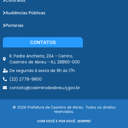
Contratos
Audiências Públicas
Portarias
CONTATOS
R. Padre Anchieta, 234 - Centro,
Casimiro de Abreu - RJ, 28860-000
De segunda à sexta de 9h às 17h
(22) 2778-9800
contato@casimirodeabreu.rj.gov.br
© 2026 Prefeitura de Casimiro de Abreu. Todos os direitos
reservados.
COM VOCÊ E POR VOCÊ, SEMPRE!