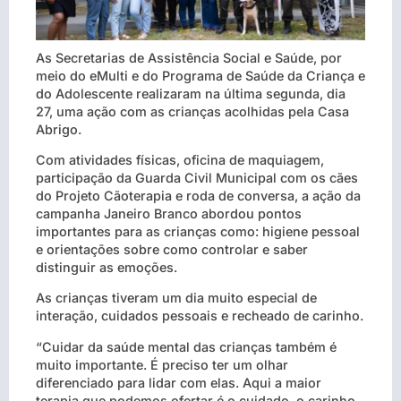
As Secretarias de Assistência Social e Saúde, por
meio do eMulti e do Programa de Saúde da Criança e
do Adolescente realizaram na última segunda, dia
27, uma ação com as crianças acolhidas pela Casa
Abrigo.
Com atividades físicas, oficina de maquiagem,
participação da Guarda Civil Municipal com os cães
do Projeto Cãoterapia e roda de conversa, a ação da
campanha Janeiro Branco abordou pontos
importantes para as crianças como: higiene pessoal
e orientações sobre como controlar e saber
distinguir as emoções.
As crianças tiveram um dia muito especial de
interação, cuidados pessoais e recheado de carinho.
“Cuidar da saúde mental das crianças também é
muito importante. É preciso ter um olhar
diferenciado para lidar com elas. Aqui a maior
terapia que podemos ofertar é o cuidado, o carinho