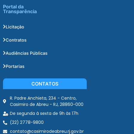
Portal da
Transparência
Licitação
Contratos
Audiências Públicas
Portarias
CONTATOS
R. Padre Anchieta, 234 - Centro,
Casimiro de Abreu - RJ, 28860-000
De segunda à sexta de 9h às 17h
(22) 2778-9800
contato@casimirodeabreu.rj.gov.br