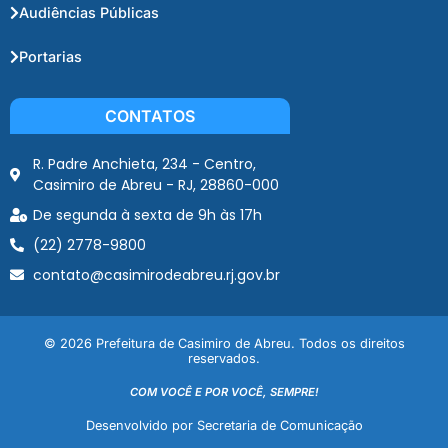
Audiências Públicas
Portarias
CONTATOS
R. Padre Anchieta, 234 - Centro,
Casimiro de Abreu - RJ, 28860-000
De segunda à sexta de 9h às 17h
(22) 2778-9800
contato@casimirodeabreu.rj.gov.br
© 2026 Prefeitura de Casimiro de Abreu. Todos os direitos
reservados.
COM VOCÊ E POR VOCÊ, SEMPRE!
Desenvolvido por Secretaria de Comunicação