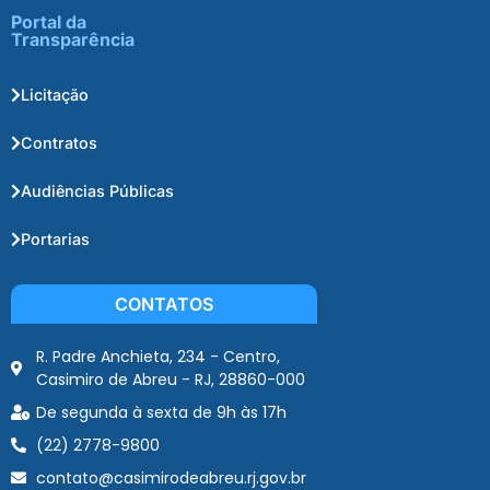
Portal da
Transparência
Licitação
Contratos
Audiências Públicas
Portarias
CONTATOS
R. Padre Anchieta, 234 - Centro,
Casimiro de Abreu - RJ, 28860-000
De segunda à sexta de 9h às 17h
(22) 2778-9800
contato@casimirodeabreu.rj.gov.br