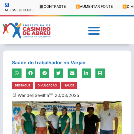
♿
🔳
CONTRASTE
🔼
AUMENTAR FONTE
🔽
DIM
ACESSIBILIDADE:
Saúde do trabalhador no Varjão
DESTAQUE
DIVULGAÇÃO
SAÚDE
Wendell Sevilha
20/03/2025