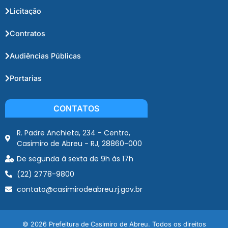
Licitação
Contratos
Audiências Públicas
Portarias
CONTATOS
R. Padre Anchieta, 234 - Centro,
Casimiro de Abreu - RJ, 28860-000
De segunda à sexta de 9h às 17h
(22) 2778-9800
contato@casimirodeabreu.rj.gov.br
© 2026 Prefeitura de Casimiro de Abreu. Todos os direitos