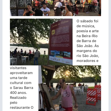
O sábado foi
de música,
poesia e arte
na Beira-Rio
de Barra de
São João. Às
margens do
rio São João,
moradores e
visitantes
aproveitaram
uma tarde
cultural com
o Sarau Barra
400 anos.
Realizado
pelo
restaurante O