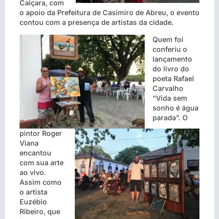
Caiçara, com
o apoio da Prefeitura de Casimiro de Abreu, o evento
contou com a presença de artistas da cidade.
Quem foi
conferiu o
lançamento
do livro do
poeta Rafael
Carvalho
“Vida sem
sonho é água
parada”. O
pintor Roger
Viana
encantou
com sua arte
ao vivo.
Assim como
o artista
Euzébio
Ribeiro, que