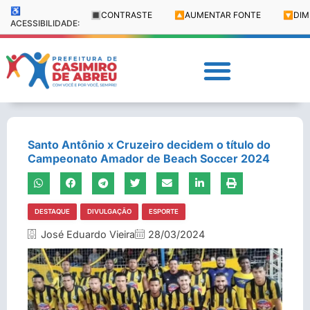
♿
🔳
CONTRASTE
🔼
AUMENTAR FONTE
🔽
DIM
ACESSIBILIDADE:
Santo Antônio x Cruzeiro decidem o título do
Campeonato Amador de Beach Soccer 2024
DESTAQUE
DIVULGAÇÃO
ESPORTE
José Eduardo Vieira
28/03/2024