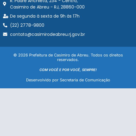
R. Padre Anchieta, 234 - Centro,
Casimiro de Abreu - RJ, 28860-000
De segunda à sexta de 9h às 17h
(22) 2778-9800
contato@casimirodeabreu.rj.gov.br
© 2026 Prefeitura de Casimiro de Abreu. Todos os direitos
reservados.
COM VOCÊ E POR VOCÊ, SEMPRE!
Desenvolvido por Secretaria de Comunicação