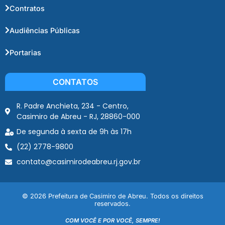
Contratos
Audiências Públicas
Portarias
CONTATOS
R. Padre Anchieta, 234 - Centro,
Casimiro de Abreu - RJ, 28860-000
De segunda à sexta de 9h às 17h
(22) 2778-9800
contato@casimirodeabreu.rj.gov.br
© 2026 Prefeitura de Casimiro de Abreu. Todos os direitos
reservados.
COM VOCÊ E POR VOCÊ, SEMPRE!