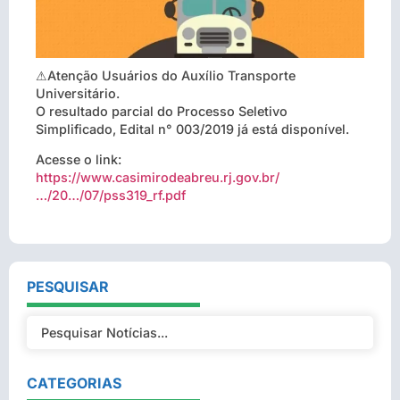
⚠
Atenção Usuários do Auxílio Transporte
Universitário.
O resultado parcial do Processo Seletivo
Simplificado, Edital n° 003/2019 já está disponível.
Acesse o link:
https://www.casimirodeabreu.rj.gov.br/
…/20…/07/pss319_rf.pdf
PESQUISAR
CATEGORIAS