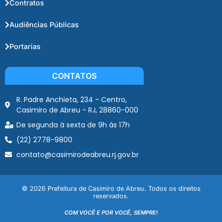
Contratos
Audiências Públicas
Portarias
CONTATOS
R. Padre Anchieta, 234 - Centro,
Casimiro de Abreu - RJ, 28860-000
De segunda à sexta de 9h às 17h
(22) 2778-9800
contato@casimirodeabreu.rj.gov.br
© 2026 Prefeitura de Casimiro de Abreu. Todos os direitos
reservados.
COM VOCÊ E POR VOCÊ, SEMPRE!