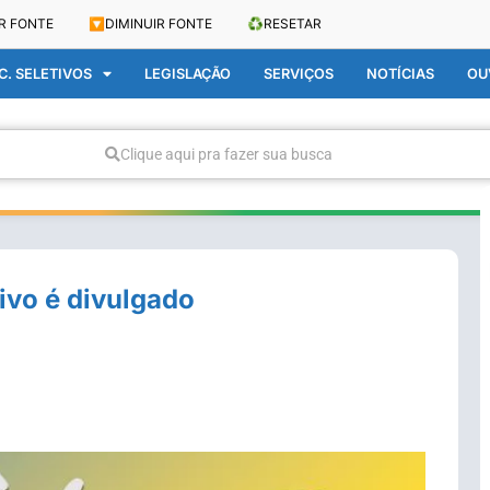
R FONTE
🔽
DIMINUIR FONTE
♻️
RESETAR
. SELETIVOS
LEGISLAÇÃO
SERVIÇOS
NOTÍCIAS
OU
Clique aqui pra fazer sua busca
ivo é divulgado