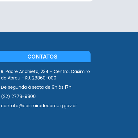
CONTATOS
R. Padre Anchieta, 234 - Centro, Casimiro
de Abreu - RJ, 28860-000
De segunda à sexta de 9h às 17h
(22) 2778-9800
contato@casimirodeabreu.rj.gov.br