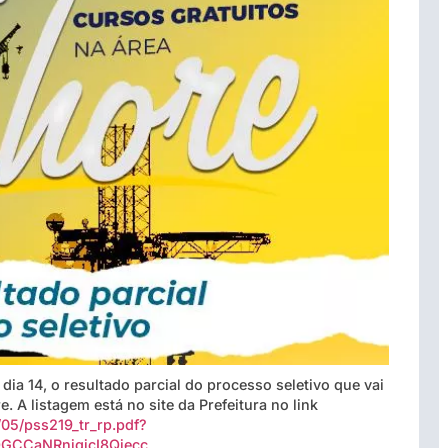
 dia 14, o resultado parcial do processo seletivo que vai
e. A listagem está no site da Prefeitura no link
/05/pss219_tr_rp.pdf?
GCCaNRnigjcI8Qiecc