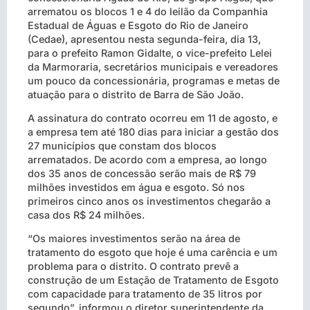
arrematou os blocos 1 e 4 do leilão da Companhia
Estadual de Águas e Esgoto do Rio de Janeiro
(Cedae), apresentou nesta segunda-feira, dia 13,
para o prefeito Ramon Gidalte, o vice-prefeito Lelei
da Marmoraria, secretários municipais e vereadores
um pouco da concessionária, programas e metas de
atuação para o distrito de Barra de São João.
A assinatura do contrato ocorreu em 11 de agosto, e
a empresa tem até 180 dias para iniciar a gestão dos
27 municípios que constam dos blocos
arrematados. De acordo com a empresa, ao longo
dos 35 anos de concessão serão mais de R$ 79
milhões investidos em água e esgoto. Só nos
primeiros cinco anos os investimentos chegarão a
casa dos R$ 24 milhões.
“Os maiores investimentos serão na área de
tratamento do esgoto que hoje é uma carência e um
problema para o distrito. O contrato prevê a
construção de um Estação de Tratamento de Esgoto
com capacidade para tratamento de 35 litros por
segundo”, informou o diretor superintendente da