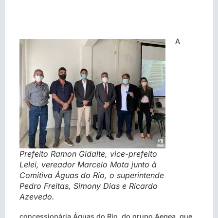
A
Prefeito Ramon Gidalte, vice-prefeito
Lelei, vereador Marcelo Mota junto à
Comitiva Águas do Rio, o superintende
Pedro Freitas, Simony Dias e Ricardo
Azevedo.
concessionária Águas do Rio, do grupo Aegea, que