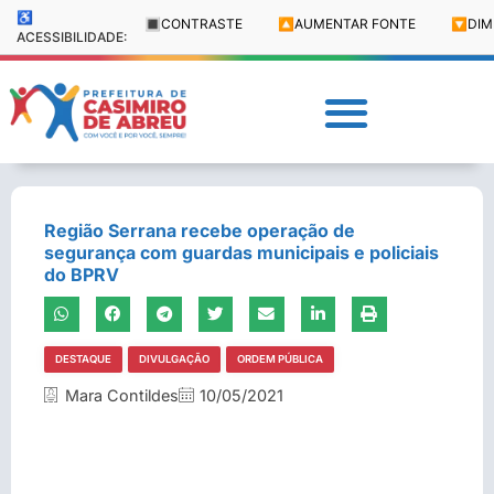
♿
🔳
CONTRASTE
🔼
AUMENTAR FONTE
🔽
DIM
ACESSIBILIDADE:
Região Serrana recebe operação de
segurança com guardas municipais e policiais
do BPRV
DESTAQUE
DIVULGAÇÃO
ORDEM PÚBLICA
Mara Contildes
10/05/2021