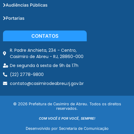
Audiências Públicas
Portarias
CONTATOS
R. Padre Anchieta, 234 - Centro,
Casimiro de Abreu - RJ, 28860-000
De segunda à sexta de 9h às 17h
(22) 2778-9800
contato@casimirodeabreu.rj.gov.br
© 2026 Prefeitura de Casimiro de Abreu. Todos os direitos
reservados.
COM VOCÊ E POR VOCÊ, SEMPRE!
Desenvolvido por Secretaria de Comunicação