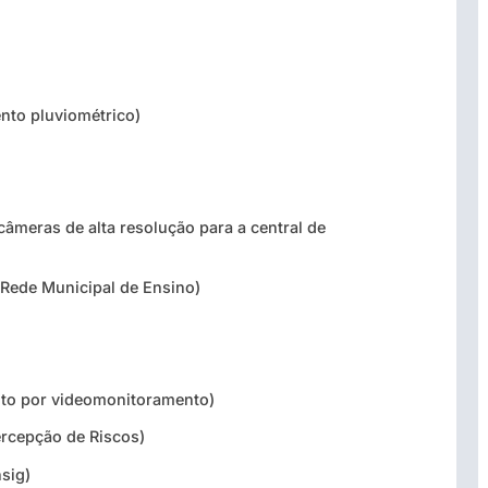
nto pluviométrico)
âmeras de alta resolução para a central de
 Rede Municipal de Ensino)
ito por videomonitoramento)
ercepção de Riscos)
sig)