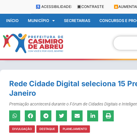
♿ ACESSIBILIDADE:
🔳
CONTRASTE
🔼
AUMENTA
INÍCIO
MUNICÍPIO
SECRETARIAS
CONCURSOS E PROC
Rede Cidade Digital seleciona 15 Pr
Janeiro
Premiação acontecerá durante o Fórum de Cidades Digitais e Intelige
DIVULGAÇÃO
DESTAQUE
PLANEJAMENTO