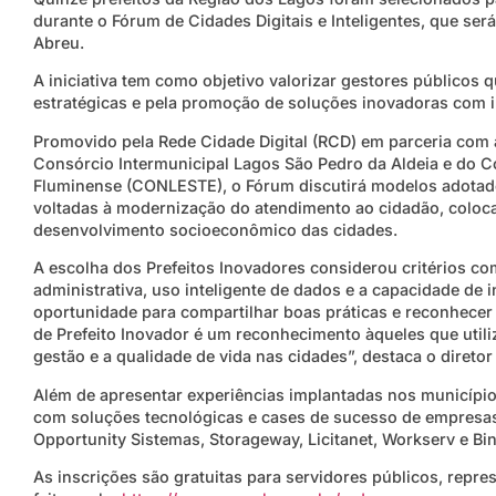
durante o Fórum de Cidades Digitais e Inteligentes, que será
Abreu.
A iniciativa tem como objetivo valorizar gestores públicos
estratégicas e pela promoção de soluções inovadoras com i
Promovido pela Rede Cidade Digital (RCD) em parceria com 
Consórcio Intermunicipal Lagos São Pedro da Aldeia e do C
Fluminense (CONLESTE), o Fórum discutirá modelos adotad
voltadas à modernização do atendimento ao cidadão, coloca
desenvolvimento socioeconômico das cidades.
A escolha dos Prefeitos Inovadores considerou critérios co
administrativa, uso inteligente de dados e a capacidade de
oportunidade para compartilhar boas práticas e reconhecer l
de Prefeito Inovador é um reconhecimento àqueles que utili
gestão e a qualidade de vida nas cidades”, destaca o direto
Além de apresentar experiências implantadas nos municípios
com soluções tecnológicas e cases de sucesso de empresas
Opportunity Sistemas, Storageway, Licitanet, Workserv e Bi
As inscrições são gratuitas para servidores públicos, repre