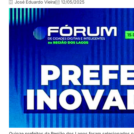
José Eduardo Vieira
12/05/2025
Quinze prefeitos da Região dos Lagos foram selecionados pa