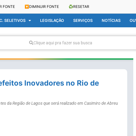
R FONTE
🔽
DIMINUIR FONTE
♻️
RESETAR
. SELETIVOS
LEGISLAÇÃO
SERVIÇOS
NOTÍCIAS
OU
Clique aqui pra fazer sua busca
efeitos Inovadores no Rio de
ntes da Região de Lagos que será realizado em Casimiro de Abreu