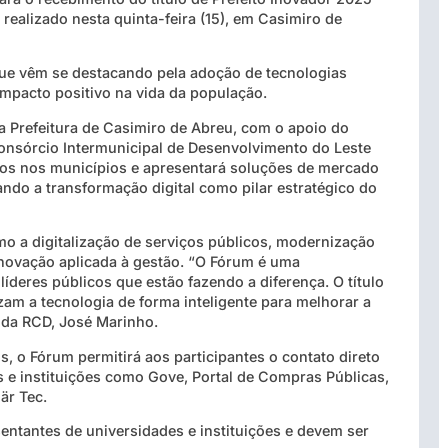
 realizado nesta quinta-feira (15), em Casimiro de
 que vêm se destacando pela adoção de tecnologias
mpacto positivo na vida da população.
a Prefeitura de Casimiro de Abreu, com o apoio do
onsórcio Intermunicipal de Desenvolvimento do Leste
os nos municípios e apresentará soluções de mercado
ndo a transformação digital como pilar estratégico do
mo a digitalização de serviços públicos, modernização
 inovação aplicada à gestão. “O Fórum é uma
íderes públicos que estão fazendo a diferença. O título
zam a tecnologia de forma inteligente para melhorar a
r da RCD, José Marinho.
, o Fórum permitirá aos participantes o contato direto
 e instituições como Gove, Portal de Compras Públicas,
när Tec.
sentantes de universidades e instituições e devem ser