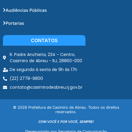
Audiências Públicas
Portarias
CONTATOS
R. Padre Anchieta, 234 - Centro,
Casimiro de Abreu - RJ, 28860-000
De segunda à sexta de 9h às 17h
(22) 2778-9800
contato@casimirodeabreu.rj.gov.br
© 2026 Prefeitura de Casimiro de Abreu. Todos os direitos
reservados.
COM VOCÊ E POR VOCÊ, SEMPRE!
Desenvolvido por Secretaria de Comunicação