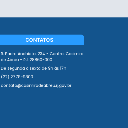
CONTATOS
R. Padre Anchieta, 234 - Centro, Casimiro
de Abreu - RJ, 28860-000
De segunda à sexta de 9h às 17h
(22) 2778-9800
contato@casimirodeabreu.rj.gov.br