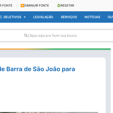
R FONTE
🔽
DIMINUIR FONTE
♻️
RESETAR
. SELETIVOS
LEGISLAÇÃO
SERVIÇOS
NOTÍCIAS
OU
Clique aqui pra fazer sua busca
de Barra de São João para