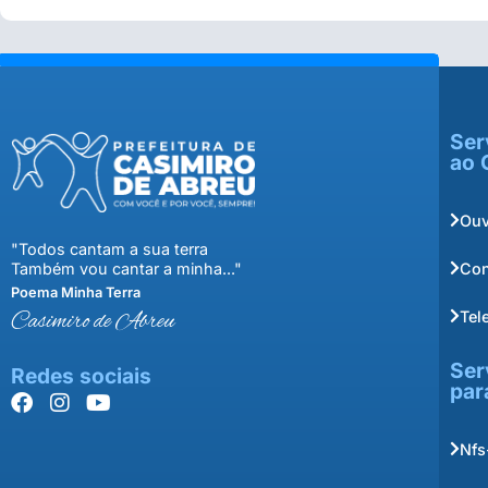
Ser
ao 
Ouv
"Todos cantam a sua terra
Con
Também vou cantar a minha..."
Poema Minha Terra
Tel
Casimiro de Abreu
Ser
Redes sociais
par
Nfs