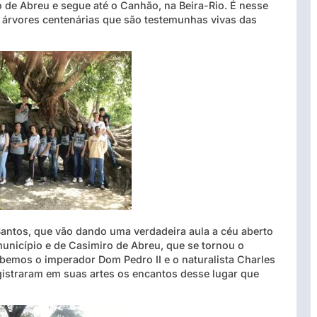
de Abreu e segue até o Canhão, na Beira-Rio. É nesse
e árvores centenárias que são testemunhas vivas das
 Santos, que vão dando uma verdadeira aula a céu aberto
município e de Casimiro de Abreu, que se tornou o
bemos o imperador Dom Pedro II e o naturalista Charles
istraram em suas artes os encantos desse lugar que