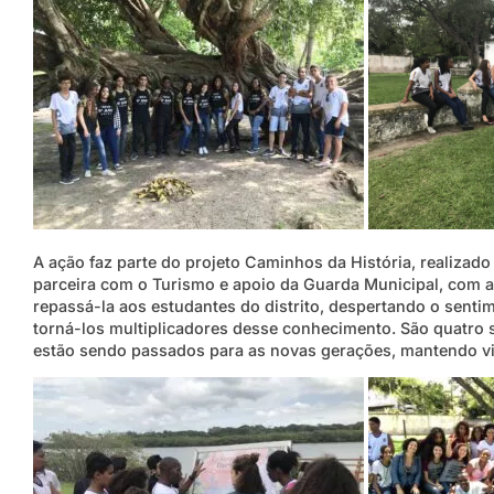
A ação faz parte do projeto Caminhos da História, realizad
parceira com o Turismo e apoio da Guarda Municipal, com a 
repassá-la aos estudantes do distrito, despertando o senti
torná-los multiplicadores desse conhecimento. São quatro s
estão sendo passados para as novas gerações, mantendo viv