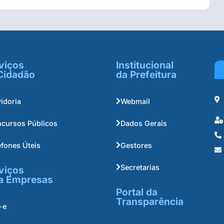
viços
Institucional
Cidadão
da Prefeitura
idoria
Webmail
cursos Públicos
Dados Gerais
efones Úteis
Gestores
Secretarias
viços
a Empresas
Portal da
Transparência
-e