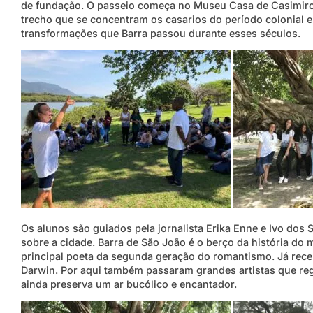
de fundação. O passeio começa no Museu Casa de Casimiro 
trecho que se concentram os casarios do período colonial 
transformações que Barra passou durante esse
s séculos.
Os alunos são guiados pela jornalista Erika Enne e Ivo dos
sobre a cidade. Barra de São João é o berço da história do 
principal poeta da segunda geração do romantismo. Já rece
Darwin. Por aqui também passaram grandes artistas que reg
ainda preserva um ar bucólico e encantador.