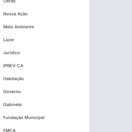
Obras
Nossa Ação
Meio Ambiente
Lazer
Jurídico
IPREV-CA
Habitação
Governo
Gabinete
Fundação Municipal
FMCA