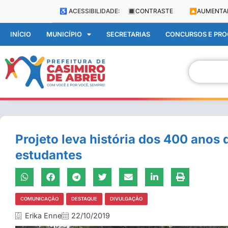
♿ ACESSIBILIDADE:
🔳
CONTRASTE
🔼
AUMENTA
INÍCIO
MUNICÍPIO
SECRETARIAS
CONCURSOS E PROC
Projeto leva história dos 400 anos 
estudantes
COMUNICAÇÃO
DESTAQUE
DIVULGAÇÃO
Erika Enne
22/10/2019