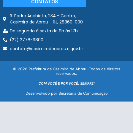
CONTATOS
R. Padre Anchieta, 234 - Centro,
Casimiro de Abreu - RJ, 28860-000
De segunda à sexta de 9h às 17h
(22) 2778-9800
contato@casimirodeabreu.rj.gov.br
© 2026 Prefeitura de Casimiro de Abreu. Todos os direitos
reservados.
COM VOCÊ E POR VOCÊ, SEMPRE!
Desenvolvido por Secretaria de Comunicação