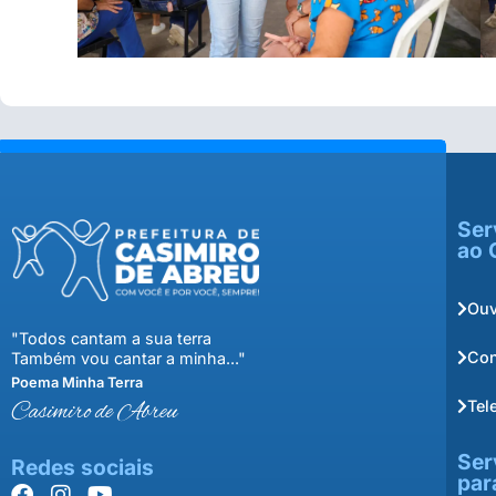
Ser
ao 
Ouv
"Todos cantam a sua terra
Con
Também vou cantar a minha..."
Poema Minha Terra
Tel
Casimiro de Abreu
Ser
Redes sociais
par