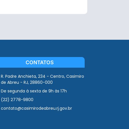
CONTATOS
R. Padre Anchieta, 234 - Centro, Casimiro
de Abreu - RJ, 28860-000
De segunda à sexta de 9h às 17h
(22) 2778-9800
contato@casimirodeabreu.rj.gov.br