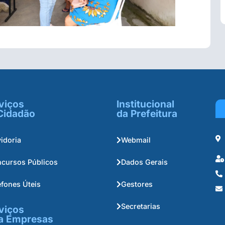
viços
Institucional
Cidadão
da Prefeitura
idoria
Webmail
cursos Públicos
Dados Gerais
efones Úteis
Gestores
Secretarias
viços
a Empresas