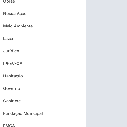
Obras
Nossa Ação
Meio Ambiente
Lazer
Jurídico
IPREV-CA
Habitação
Governo
Gabinete
Fundação Municipal
FMCA