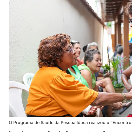
O Programa de Saúde da Pessoa Idosa realizou o “Encontro 