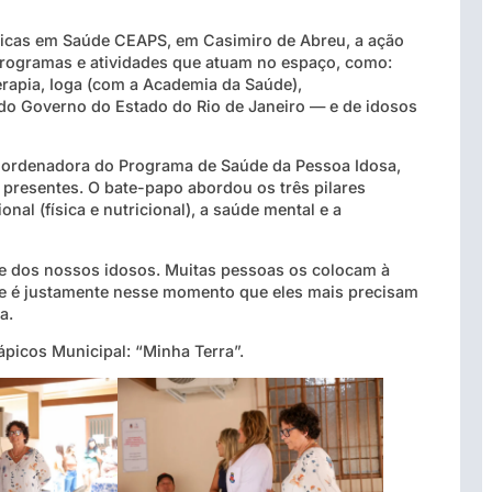
ticas em Saúde CEAPS, em Casimiro de Abreu, a ação
rogramas e atividades que atuam no espaço, como:
erapia, Ioga (com a Academia da Saúde),
 do Governo do Estado do Rio de Janeiro — e de idosos
 coordenadora do Programa de Saúde da Pessoa Idosa,
 presentes. O bate-papo abordou os três pilares
nal (física e nutricional), a saúde mental e a
e dos nossos idosos. Muitas pessoas os colocam à
e é justamente nesse momento que eles mais precisam
a.
ápicos Municipal: “Minha Terra”.