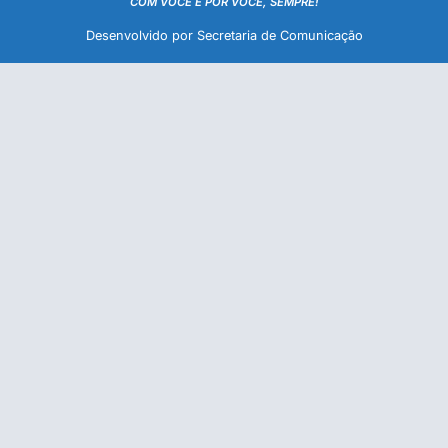
COM VOCÊ E POR VOCÊ, SEMPRE!
Desenvolvido por Secretaria de Comunicação