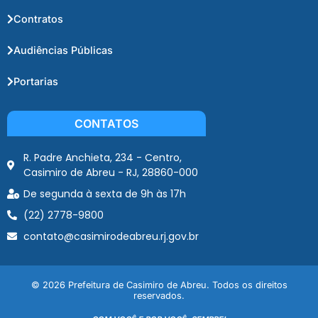
Contratos
Audiências Públicas
Portarias
CONTATOS
R. Padre Anchieta, 234 - Centro,
Casimiro de Abreu - RJ, 28860-000
De segunda à sexta de 9h às 17h
(22) 2778-9800
contato@casimirodeabreu.rj.gov.br
© 2026 Prefeitura de Casimiro de Abreu. Todos os direitos
reservados.