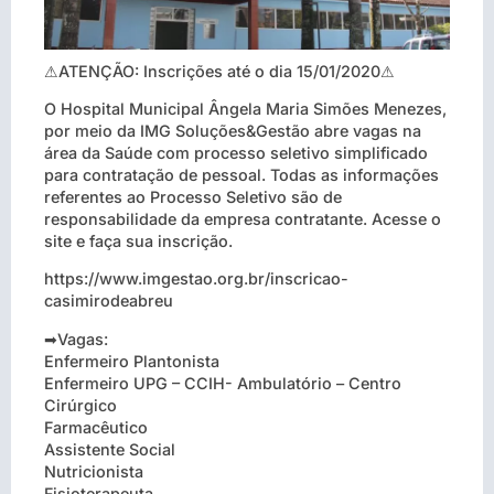
⚠ATENÇÃO: Inscrições até o dia 15/01/2020⚠
O Hospital Municipal Ângela Maria Simões Menezes,
por meio da IMG Soluções&Gestão abre vagas na
área da Saúde com processo seletivo simplificado
para contratação de pessoal. Todas as informações
referentes ao Processo Seletivo são de
responsabilidade da empresa contratante. Acesse o
site e faça sua inscrição.
https://www.imgestao.org.br/inscricao-
casimirodeabreu
➡Vagas:
Enfermeiro Plantonista
Enfermeiro UPG – CCIH- Ambulatório – Centro
Cirúrgico
Farmacêutico
Assistente Social
Nutricionista
Fisioterapeuta