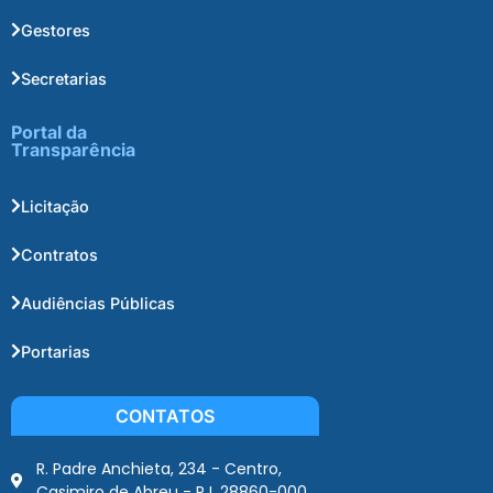
Gestores
Secretarias
Portal da
Transparência
Licitação
Contratos
Audiências Públicas
Portarias
CONTATOS
R. Padre Anchieta, 234 - Centro,
Casimiro de Abreu - RJ, 28860-000