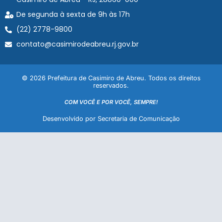
De segunda à sexta de 9h às 17h
(22) 2778-9800
contato@casimirodeabreu.rj.gov.br
© 2026 Prefeitura de Casimiro de Abreu. Todos os direitos
reservados.
COM VOCÊ E POR VOCÊ, SEMPRE!
Desenvolvido por Secretaria de Comunicação