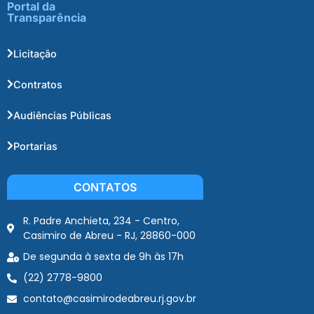
Portal da
Transparência
Licitação
Contratos
Audiências Públicas
Portarias
CONTATOS
R. Padre Anchieta, 234 - Centro,
Casimiro de Abreu - RJ, 28860-000
De segunda à sexta de 9h às 17h
(22) 2778-9800
contato@casimirodeabreu.rj.gov.br