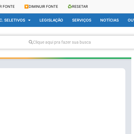
R FONTE
🔽
DIMINUIR FONTE
♻️
RESETAR
. SELETIVOS
LEGISLAÇÃO
SERVIÇOS
NOTÍCIAS
OU
Clique aqui pra fazer sua busca