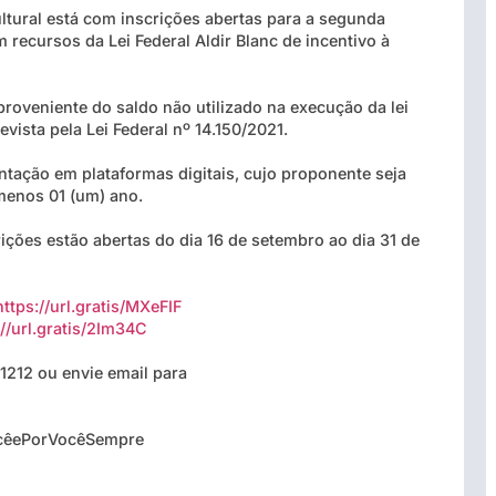
ltural está com inscrições abertas para a segunda
recursos da Lei Federal Aldir Blanc de incentivo à
roveniente do saldo não utilizado na execução da lei
vista pela Lei Federal nº 14.150/2021.
tação em plataformas digitais, cujo proponente seja
 menos 01 (um) ano.
rições estão abertas do dia 16 de setembro ao dia 31 de
https://url.gratis/MXeFIF
://url.gratis/2Im34C
1212 ou envie email para
êePorVocêSempre