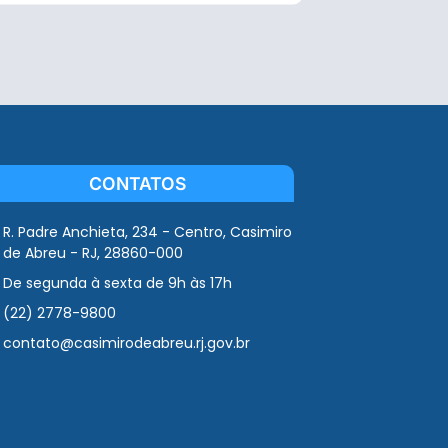
CONTATOS
R. Padre Anchieta, 234 - Centro, Casimiro
de Abreu - RJ, 28860-000
De segunda à sexta de 9h às 17h
(22) 2778-9800
contato@casimirodeabreu.rj.gov.br