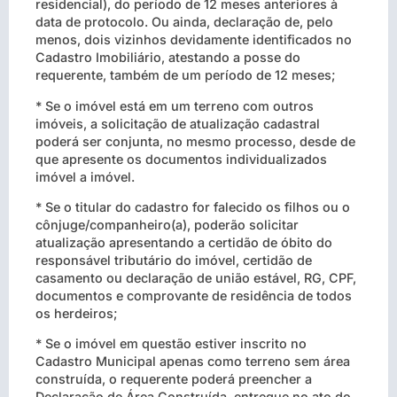
residencial), do período de 12 meses anteriores à
data de protocolo. Ou ainda, declaração de, pelo
menos, dois vizinhos devidamente identificados no
Cadastro Imobiliário, atestando a posse do
requerente, também de um período de 12 meses;
* Se o imóvel está em um terreno com outros
imóveis, a solicitação de atualização cadastral
poderá ser conjunta, no mesmo processo, desde de
que apresente os documentos individualizados
imóvel a imóvel.
* Se o titular do cadastro for falecido os filhos ou o
cônjuge/companheiro(a), poderão solicitar
atualização apresentando a certidão de óbito do
responsável tributário do imóvel, certidão de
casamento ou declaração de união estável, RG, CPF,
documentos e comprovante de residência de todos
os herdeiros;
* Se o imóvel em questão estiver inscrito no
Cadastro Municipal apenas como terreno sem área
construída, o requerente poderá preencher a
Declaração de Área Construída, entregue no ato do