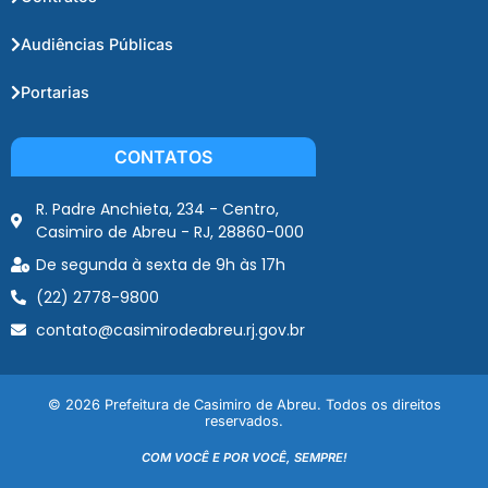
Audiências Públicas
Portarias
CONTATOS
R. Padre Anchieta, 234 - Centro,
Casimiro de Abreu - RJ, 28860-000
De segunda à sexta de 9h às 17h
(22) 2778-9800
contato@casimirodeabreu.rj.gov.br
© 2026 Prefeitura de Casimiro de Abreu. Todos os direitos
reservados.
COM VOCÊ E POR VOCÊ, SEMPRE!