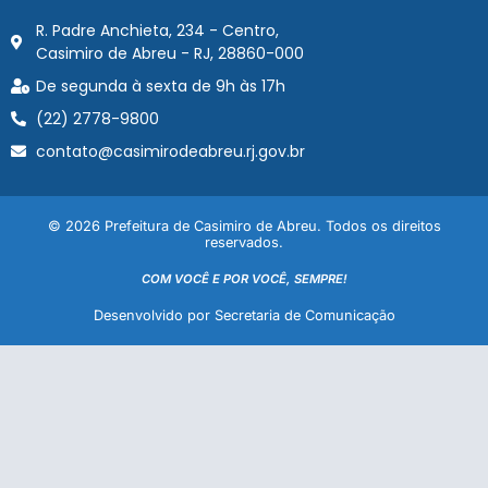
R. Padre Anchieta, 234 - Centro,
Casimiro de Abreu - RJ, 28860-000
De segunda à sexta de 9h às 17h
(22) 2778-9800
contato@casimirodeabreu.rj.gov.br
© 2026 Prefeitura de Casimiro de Abreu. Todos os direitos
reservados.
COM VOCÊ E POR VOCÊ, SEMPRE!
Desenvolvido por Secretaria de Comunicação