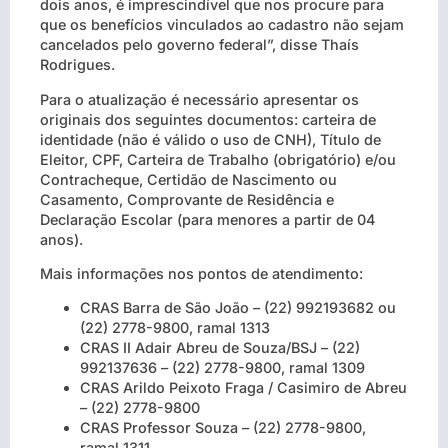
dois anos, é imprescindível que nos procure para
que os benefícios vinculados ao cadastro não sejam
cancelados pelo governo federal”, disse Thaís
Rodrigues.
Para o atualização é necessário apresentar os
originais dos seguintes documentos: carteira de
identidade (não é válido o uso de CNH), Título de
Eleitor, CPF, Carteira de Trabalho (obrigatório) e/ou
Contracheque, Certidão de Nascimento ou
Casamento, Comprovante de Residência e
Declaração Escolar (para menores a partir de 04
anos).
Mais informações nos pontos de atendimento:
CRAS Barra de São João – (22) 992193682 ou
(22) 2778-9800, ramal 1313
CRAS II Adair Abreu de Souza/BSJ – (22)
992137636 – (22) 2778-9800, ramal 1309
CRAS Arildo Peixoto Fraga / Casimiro de Abreu
– (22) 2778-9800
CRAS Professor Souza – (22) 2778-9800,
ramal 1311