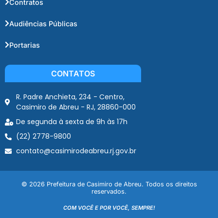
Contratos
Audiências Públicas
Portarias
CONTATOS
R. Padre Anchieta, 234 - Centro,
Casimiro de Abreu - RJ, 28860-000
De segunda à sexta de 9h às 17h
(22) 2778-9800
contato@casimirodeabreu.rj.gov.br
© 2026 Prefeitura de Casimiro de Abreu. Todos os direitos
reservados.
COM VOCÊ E POR VOCÊ, SEMPRE!