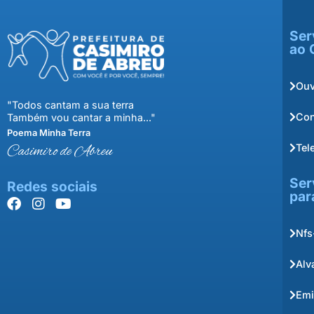
Ser
ao 
Ouv
"Todos cantam a sua terra
Con
Também vou cantar a minha..."
Poema Minha Terra
Tel
Casimiro de Abreu
Ser
Redes sociais
par
Nfs
Alv
Emi