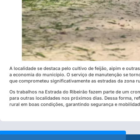
A localidade se destaca pelo cultivo de feijão, aipim e outr
a economia do município. O serviço de manutenção se torn
que comprometeu significativamente as estradas da zona ru
Os trabalhos na Estrada do Ribeirão fazem parte de um cr
para outras localidades nos próximos dias. Dessa forma, re
rural em boas condições, garantindo segurança e mobilidad