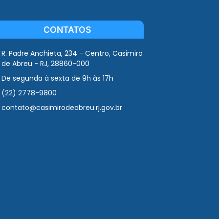
CONTATOS
R. Padre Anchieta, 234 - Centro, Casimiro
de Abreu - RJ, 28860-000
De segunda à sexta de 9h às 17h
(22) 2778-9800
contato@casimirodeabreu.rj.gov.br