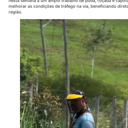
nesta semana a um amplo trabalho de poda, roçada e capina
melhorar as condições de tráfego na via, beneficiando dir
região.