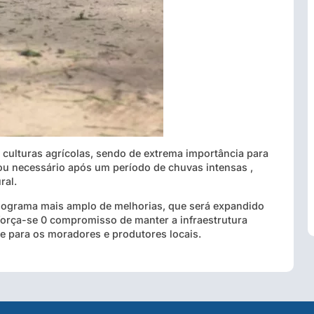
as culturas agrícolas, sendo de extrema importância para
ou necessário após um período de chuvas intensas ,
ral.
onograma mais amplo de melhorias, que será expandido
força-se 0 compromisso de manter a infraestrutura
e para os moradores e produtores locais.