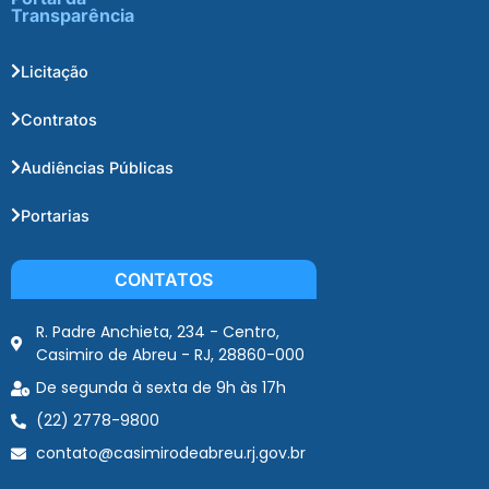
Transparência
Licitação
Contratos
Audiências Públicas
Portarias
CONTATOS
R. Padre Anchieta, 234 - Centro,
Casimiro de Abreu - RJ, 28860-000
De segunda à sexta de 9h às 17h
(22) 2778-9800
contato@casimirodeabreu.rj.gov.br