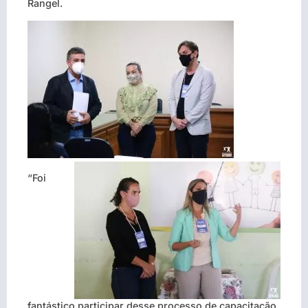
Rangel.
“Foi
fantástico participar desse processo de capacitação