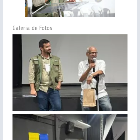
Galeria de Fotos