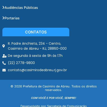
Audiências Públicas
Portarias
CONTATOS
R. Padre Anchieta, 234 - Centro,
Casimiro de Abreu - RJ, 28860-000
De segunda à sexta de 9h às 17h
(22) 2778-9800
contato@casimirodeabreu.rj.gov.br
© 2026 Prefeitura de Casimiro de Abreu. Todos os direitos
reservados.
COM VOCÊ E POR VOCÊ, SEMPRE!
Desenvolvido por Secretaria de Comunicação