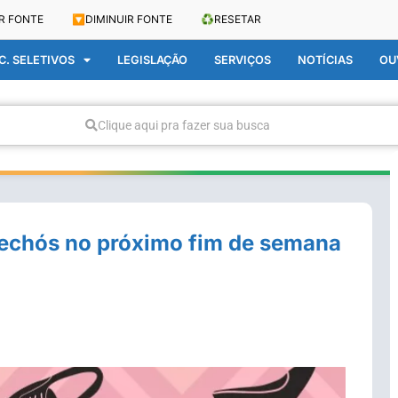
R FONTE
🔽
DIMINUIR FONTE
♻️
RESETAR
. SELETIVOS
LEGISLAÇÃO
SERVIÇOS
NOTÍCIAS
OU
Clique aqui pra fazer sua busca
Brechós no próximo fim de semana