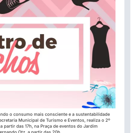
ando o consumo mais consciente e a sustentabilidade
ecretaria Municipal de Turismo e Eventos, realiza o 2º
a partir das 17h, na Praça de eventos do Jardim
ernando Otz, a partir das 20h.