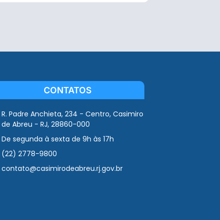
CONTATOS
R. Padre Anchieta, 234 - Centro, Casimiro
de Abreu - RJ, 28860-000
De segunda à sexta de 9h às 17h
(22) 2778-9800
contato@casimirodeabreu.rj.gov.br