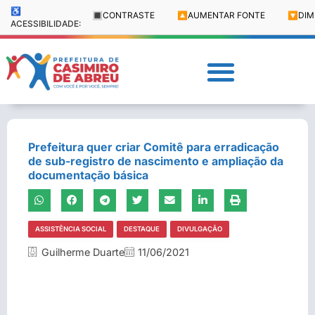
♿
🔳
CONTRASTE
🔼
AUMENTAR FONTE
🔽
DIM
ACESSIBILIDADE:
Prefeitura quer criar Comitê para erradicação
de sub-registro de nascimento e ampliação da
documentação básica
ASSISTÊNCIA SOCIAL
DESTAQUE
DIVULGAÇÃO
Guilherme Duarte
11/06/2021