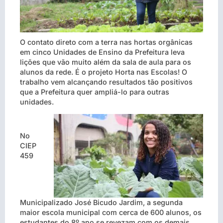
O contato direto com a terra nas hortas orgânicas
em cinco Unidades de Ensino da Prefeitura leva
lições que vão muito além da sala de aula para os
alunos da rede. É o projeto Horta nas Escolas! O
trabalho vem alcançando resultados tão positivos
que a Prefeitura quer ampliá-lo para outras
unidades.
No
CIEP
459
Municipalizado José Bicudo Jardim, a segunda
maior escola municipal com cerca de 600 alunos, os
estudantes do 8º ano se revezam com os demais