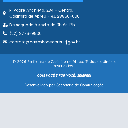
R. Padre Anchieta, 234 - Centro,
Casimiro de Abreu - RJ, 28860-000
De segunda à sexta de 9h às 17h
(22) 2778-9800
contato@casimirodeabreu.rj.gov.br
© 2026 Prefeitura de Casimiro de Abreu. Todos os direitos
reservados.
COM VOCÊ E POR VOCÊ, SEMPRE!
Desenvolvido por Secretaria de Comunicação