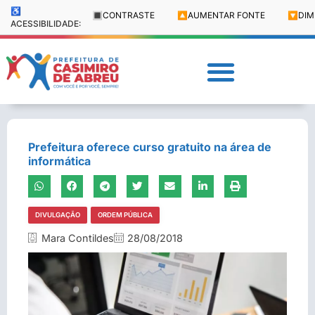
♿
🔳
CONTRASTE
🔼
AUMENTAR FONTE
🔽
DIM
ACESSIBILIDADE:
Prefeitura oferece curso gratuito na área de
informática
DIVULGAÇÃO
ORDEM PÚBLICA
Mara Contildes
28/08/2018