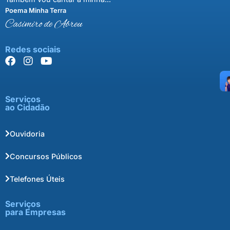
Poema Minha Terra
Casimiro de Abreu
Redes sociais
Serviços
ao Cidadão
Ouvidoria
Concursos Públicos
Telefones Úteis
Serviços
para Empresas