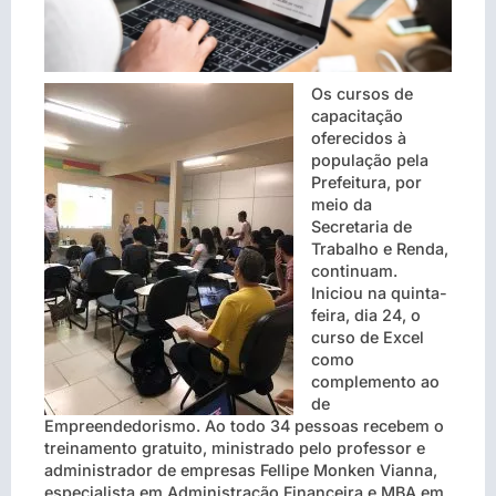
Os cursos de
capacitação
oferecidos à
população pela
Prefeitura, por
meio da
Secretaria de
Trabalho e Renda,
continuam.
Iniciou na quinta-
feira, dia 24, o
curso de Excel
como
complemento ao
de
Empreendedorismo. Ao todo 34 pessoas recebem o
treinamento gratuito, ministrado pelo professor e
administrador de empresas Fellipe Monken Vianna,
especialista em Administração Financeira e MBA em