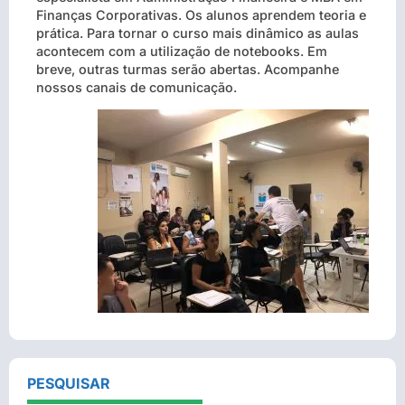
Finanças Corporativas. Os alunos aprendem teoria e
prática. Para tornar o curso mais dinâmico as aulas
acontecem com a utilização de notebooks. Em
breve, outras turmas serão abertas. Acompanhe
nossos canais de comunicação.
PESQUISAR