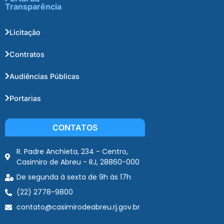
Transparência
Licitação
Contratos
Audiências Públicas
Portarias
CONTATOS
R. Padre Anchieta, 234 - Centro,
Casimiro de Abreu - RJ, 28860-000
De segunda à sexta de 9h às 17h
(22) 2778-9800
contato@casimirodeabreu.rj.gov.br