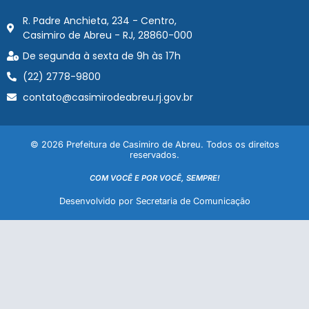
R. Padre Anchieta, 234 - Centro,
Casimiro de Abreu - RJ, 28860-000
De segunda à sexta de 9h às 17h
(22) 2778-9800
contato@casimirodeabreu.rj.gov.br
© 2026 Prefeitura de Casimiro de Abreu. Todos os direitos
reservados.
COM VOCÊ E POR VOCÊ, SEMPRE!
Desenvolvido por Secretaria de Comunicação