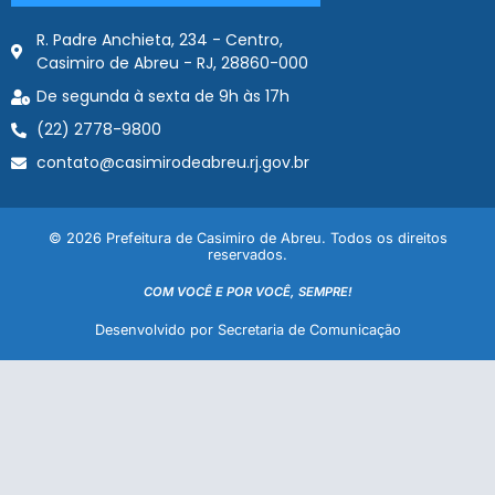
R. Padre Anchieta, 234 - Centro,
Casimiro de Abreu - RJ, 28860-000
De segunda à sexta de 9h às 17h
(22) 2778-9800
contato@casimirodeabreu.rj.gov.br
© 2026 Prefeitura de Casimiro de Abreu. Todos os direitos
reservados.
COM VOCÊ E POR VOCÊ, SEMPRE!
Desenvolvido por Secretaria de Comunicação