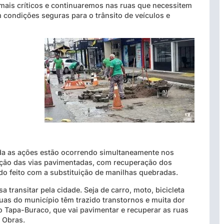
ais críticos e continuaremos nas ruas que necessitem
m condições seguras para o trânsito de veículos e
ada as ações estão ocorrendo simultaneamente nos
nção das vias pavimentadas, com recuperação dos
o feito com a substituição de manilhas quebradas.
a transitar pela cidade. Seja de carro, moto, bicicleta
uas do município têm trazido transtornos e muita dor
 Tapa-Buraco, que vai pavimentar e recuperar as ruas
e Obras.