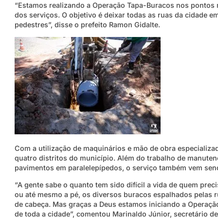
“Estamos realizando a Operação Tapa-Buracos nos pontos m
dos serviços. O objetivo é deixar todas as ruas da cidade e
pedestres”, disse o prefeito Ramon Gidalte.
Com a utilização de maquinários e mão de obra especializ
quatro distritos do município. Além do trabalho de manute
pavimentos em paralelepípedos, o serviço também vem send
“A gente sabe o quanto tem sido difícil a vida de quem precis
ou até mesmo a pé, os diversos buracos espalhados pelas r
de cabeça. Mas graças a Deus estamos iniciando a Operação
de toda a cidade”, comentou Marinaldo Júnior, secretário d