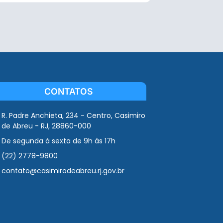
CONTATOS
R. Padre Anchieta, 234 - Centro, Casimiro
de Abreu - RJ, 28860-000
De segunda à sexta de 9h às 17h
(22) 2778-9800
contato@casimirodeabreu.rj.gov.br