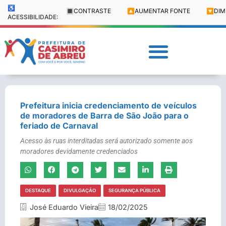
♿
🔳
CONTRASTE
🔼
AUMENTAR FONTE
🔽
DIM
ACESSIBILIDADE:
Prefeitura inicia credenciamento de veículos
de moradores de Barra de São João para o
feriado de Carnaval
Acesso às ruas interditadas será autorizado somente aos
moradores devidamente credenciados
DESTAQUE
DIVULGAÇÃO
SEGURANÇA PÚBLICA
José Eduardo Vieira
18/02/2025