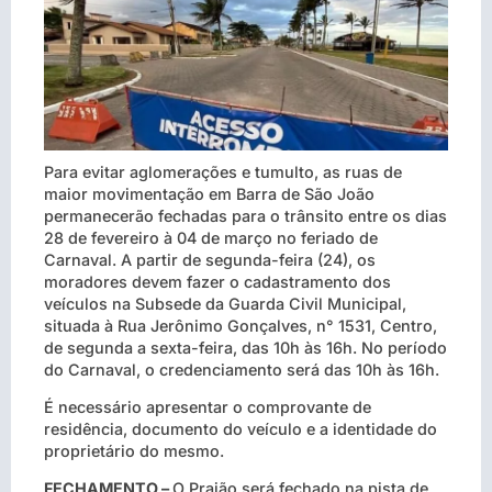
Para evitar aglomerações e tumulto, as ruas de
maior movimentação em Barra de São João
permanecerão fechadas para o trânsito entre os dias
28 de fevereiro à 04 de março no feriado de
Carnaval. A partir de segunda-feira (24), os
moradores devem fazer o cadastramento dos
veículos na Subsede da Guarda Civil Municipal,
situada à Rua Jerônimo Gonçalves, n° 1531, Centro,
de segunda a sexta-feira, das 10h às 16h. No período
do Carnaval, o credenciamento será das 10h às 16h.
É necessário apresentar o comprovante de
residência, documento do veículo e a identidade do
proprietário do mesmo.
FECHAMENTO –
O Praião será fechado na pista de