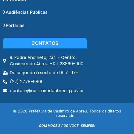
Audiências Públicas
Portarias
CONTATOS
R. Padre Anchieta, 234 - Centro,
Casimiro de Abreu - RJ, 28860-000
De segunda à sexta de 9h às 17h
(22) 2778-9800
contato@casimirodeabreu.rj.gov.br
© 2026 Prefeitura de Casimiro de Abreu. Todos os direitos
reservados.
COM VOCÊ E POR VOCÊ, SEMPRE!