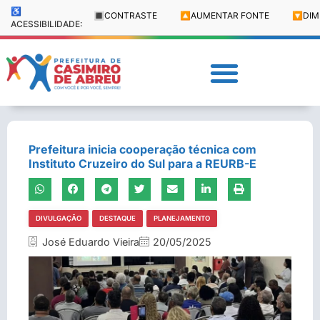
♿
🔳
CONTRASTE
🔼
AUMENTAR FONTE
🔽
DIM
ACESSIBILIDADE:
Prefeitura inicia cooperação técnica com
Instituto Cruzeiro do Sul para a REURB-E
DIVULGAÇÃO
DESTAQUE
PLANEJAMENTO
José Eduardo Vieira
20/05/2025