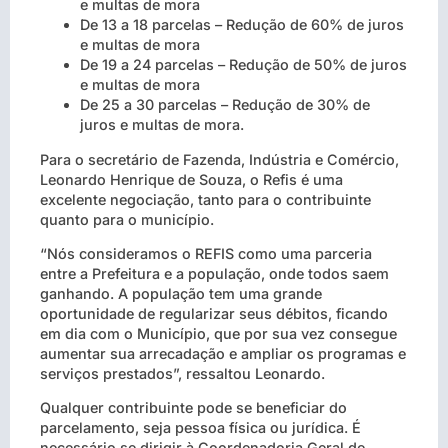
e multas de mora
De 13 a 18 parcelas – Redução de 60% de juros
e multas de mora
De 19 a 24 parcelas – Redução de 50% de juros
e multas de mora
De 25 a 30 parcelas – Redução de 30% de
juros e multas de mora.
Para o secretário de Fazenda, Indústria e Comércio,
Leonardo Henrique de Souza, o Refis é uma
excelente negociação, tanto para o contribuinte
quanto para o município.
“Nós consideramos o REFIS como uma parceria
entre a Prefeitura e a população, onde todos saem
ganhando. A população tem uma grande
oportunidade de regularizar seus débitos, ficando
em dia com o Município, que por sua vez consegue
aumentar sua arrecadação e ampliar os programas e
serviços prestados”, ressaltou Leonardo.
Qualquer contribuinte pode se beneficiar do
parcelamento, seja pessoa física ou jurídica. É
necessário se dirigir à Coordenadoria Geral de