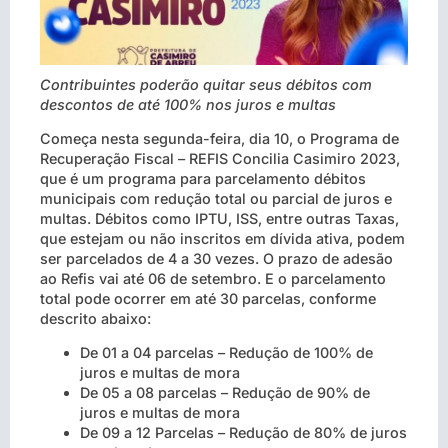
Contribuintes poderão quitar seus débitos com
descontos de até 100% nos juros e multas
Começa nesta segunda-feira, dia 10, o Programa de
Recuperação Fiscal – REFIS Concilia Casimiro 2023,
que é um programa para parcelamento débitos
municipais com redução total ou parcial de juros e
multas. Débitos como IPTU, ISS, entre outras Taxas,
que estejam ou não inscritos em dívida ativa, podem
ser parcelados de 4 a 30 vezes. O prazo de adesão
ao Refis vai até 06 de setembro. E o parcelamento
total pode ocorrer em até 30 parcelas, conforme
descrito abaixo:
De 01 a 04 parcelas – Redução de 100% de
juros e multas de mora
De 05 a 08 parcelas – Redução de 90% de
juros e multas de mora
De 09 a 12 Parcelas – Redução de 80% de juros