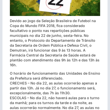
Devido ao jogo da Seleção Brasileira de Futebol na
Copa do Mundo FIFA 2018, fica considerado
facultativo o ponto nas repartições públicas
municipais no dia 22 de junho, sexta-feira. No
entanto, o Protocolo do Departamento de Trânsito
da Secretaria de Ordem Pública e Defesa Civil, o
Demutran, irá funcionar das 9 às 13 horas. A
Farmácia Central da Secretaria de Saúde estará de
plantão com atendimento das 9h às 12h e das 13h às
16h.
O horário de funcionamento das Unidades de Ensino
da Prefeitura será diferenciado.
CRECHES – No dia 22, as aulas ocorrerão apenas a
partir das 13h. Já no dia 27, o funcionamento será,
excepcionalmente, das 7h às 11h30.
ESCOLAS – No dia 22, não haverá aulas para o turno
da manhã; para os turnos da tarde e da noite, as
aulas ocorrerão normalmente. No dia 27, as aulas no