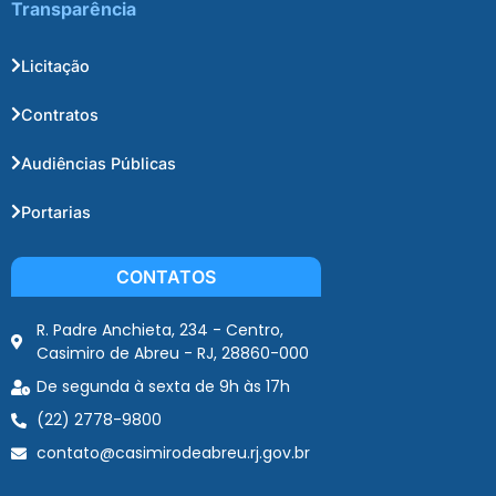
Transparência
Licitação
Contratos
Audiências Públicas
Portarias
CONTATOS
R. Padre Anchieta, 234 - Centro,
Casimiro de Abreu - RJ, 28860-000
De segunda à sexta de 9h às 17h
(22) 2778-9800
contato@casimirodeabreu.rj.gov.br