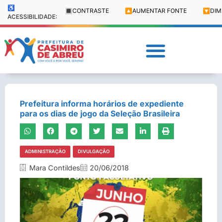
♿
🔳
CONTRASTE
🔼
AUMENTAR FONTE
🔽
DIM
ACESSIBILIDADE:
Prefeitura informa horários de expediente
para os dias de jogo da Seleção Brasileira
ADMINISTRAÇÃO
DIVULGAÇÃO
Mara Contildes
20/06/2018