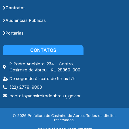
Contratos
Audiências Públicas
Portarias
CONTATOS
R. Padre Anchieta, 234 - Centro,
Casimiro de Abreu - RJ, 28860-000
De segunda à sexta de 9h às 17h
(22) 2778-9800
contato@casimirodeabreu.rj.gov.br
© 2026 Prefeitura de Casimiro de Abreu. Todos os direitos
reservados.