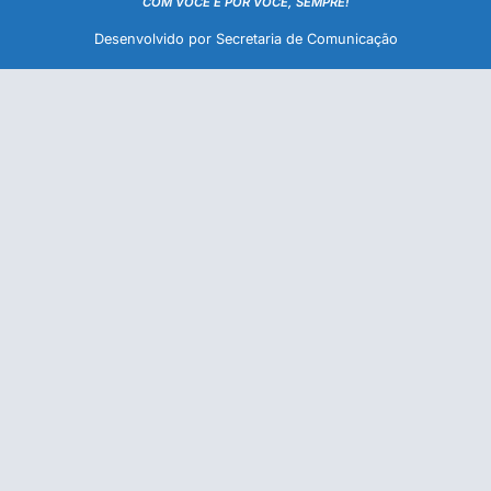
COM VOCÊ E POR VOCÊ, SEMPRE!
Desenvolvido por Secretaria de Comunicação